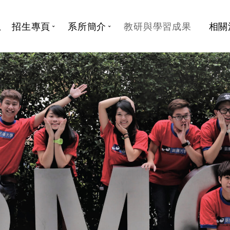
息
招生專頁
系所簡介
教研與學習成果
相關