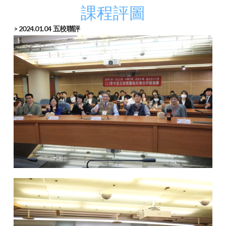
課程評圖
> 2024.01.04 五校聯評