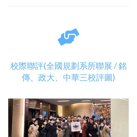
校際聯評(全國規劃系所聯展 / 銘
傳、政大、中華三校評圖)