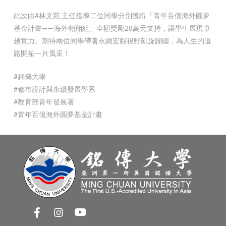
此次由#林文苑 主任指導二位同學分別獲得「青年百億海外圓夢
基金計畫——海外翱翔組」全額獎勵28萬元支持，讓學生展現卓
越實力。期待兩位同學帶著永續宏觀視野凱旋歸國，為人生的道
路開拓一片風采！
#銘傳大學
#都市設計與永續發展學系
#教育部青年發展署
#青年百億海外圓夢基金計畫