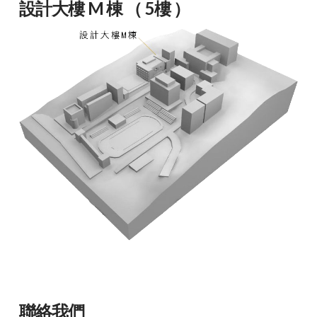
設計大樓 M 棟 （ 5樓 ）
聯絡我們