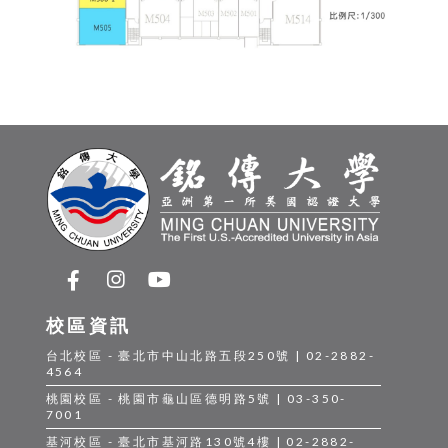
校區資訊
台北校區 - 臺北市中山北路五段250號 | 02-2882-
4564
桃園校區 - 桃園市龜山區德明路5號 | 03-350-
7001
基河校區 - 臺北市基河路130號4樓 | 02-2882-